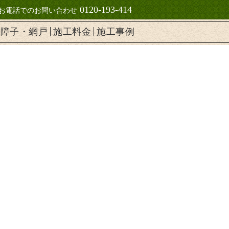
0120-193-414
お電話でのお問い合わせ
・障子・網戸
施工料金
施工事例