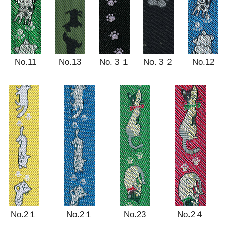
No.11
No.13
No.３１
No.３２
No.12
No.2１
No.2１
No.23
No.2４