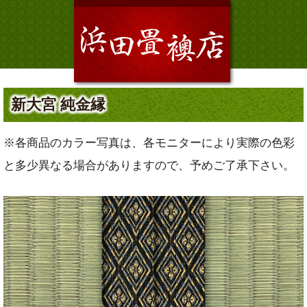
新大宮 純金縁
※各商品のカラー写真は、各モニターにより実際の色彩
と多少異なる場合がありますので、予めご了承下さい。