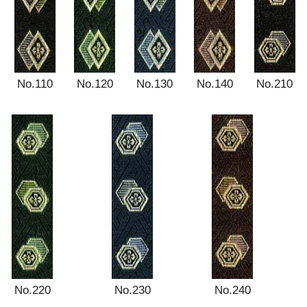
No.110
No.120
No.130
No.140
No.210
No.220
No.230
No.240