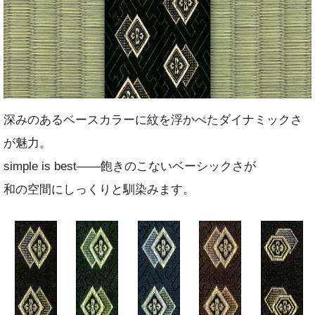
深みのあるベースカラーに紋を浮かべたダイナミックさ
が魅力。
simple is best――飽きのこないベーシックさが
和の空間にしっくりと馴染みます。