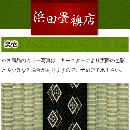
楽壱
※各商品のカラー写真は、各モニターにより実際の色彩
と多少異なる場合がありますので、予めご了承下さい。